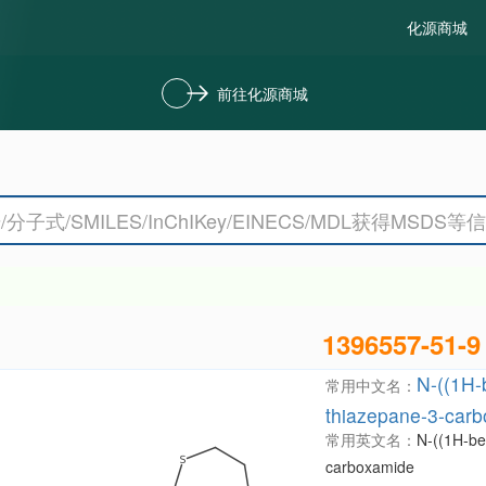
化源商城
前往化源商城
1396557-51-9
N-((1H-
常用中文名：
thiazepane-3-car
常用英文名：
N-((1H-be
carboxamide