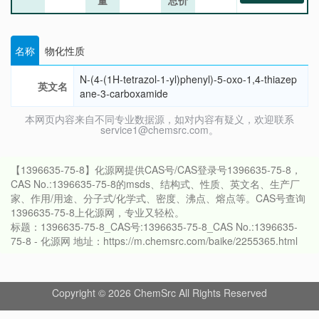
量
总价
名称
物化性质
N-(4-(1H-tetrazol-1-yl)phenyl)-5-oxo-1,4-thiazep
英文名
ane-3-carboxamide
本网页内容来自不同专业数据源，如对内容有疑义，欢迎联系
service1@chemsrc.com。
【1396635-75-8】化源网提供CAS号/CAS登录号1396635-75-8，
CAS No.:1396635-75-8的msds、结构式、性质、英文名、生产厂
家、作用/用途、分子式/化学式、密度、沸点、熔点等。CAS号查询
1396635-75-8上化源网，专业又轻松。
标题：1396635-75-8_CAS号:1396635-75-8_CAS No.:1396635-
75-8 - 化源网 地址：https://m.chemsrc.com/baike/2255365.html
Copyright © 2026 ChemSrc All Rights Reserved