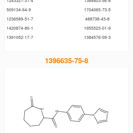
1243321-31-4
1384803-56-8
509134-64-9
1704065-73-5
1236589-51-7
488738-43-8
1420874-80-1
1955523-01-9
1391052-17-7
1384576-09-3
1396635-75-8