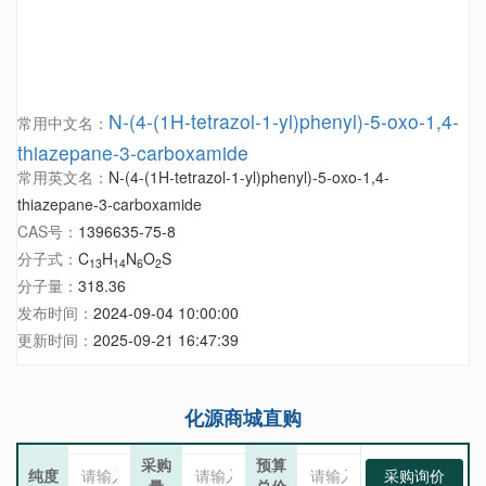
N-(4-(1H-tetrazol-1-yl)phenyl)-5-oxo-1,4-
常用中文名：
thiazepane-3-carboxamide
常用英文名：
N-(4-(1H-tetrazol-1-yl)phenyl)-5-oxo-1,4-
thiazepane-3-carboxamide
CAS号：
1396635-75-8
分子式：
C
H
N
O
S
13
14
6
2
分子量：
318.36
发布时间：
2024-09-04 10:00:00
更新时间：
2025-09-21 16:47:39
化源商城直购
采购
预算
纯度
采购询价