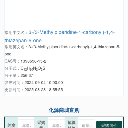
3-(3-Methylpiperidine-1-carbonyl)-1,4-
常用中文名：
thiazepan-5-one
常用英文名：
3-(3-Methylpiperidine-1-carbonyl)-1,4-thiazepan-5-
one
CAS号：
1396556-15-2
分子式：
C
H
N
O
S
12
20
2
2
分子量：
256.37
发布时间：
2024-09-04 10:00:00
更新时间：
2025-08-28 18:55:55
化源商城直购
采购
预算
纯度
采购询价