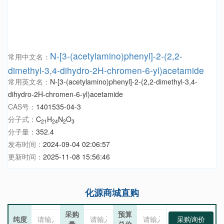
N-[3-(acetylamino)phenyl]-2-(2,2-
常用中文名：
dimethyl-3,4-dihydro-2H-chromen-6-yl)acetamide
常用英文名：
N-[3-(acetylamino)phenyl]-2-(2,2-dimethyl-3,4-
dihydro-2H-chromen-6-yl)acetamide
CAS号：
1401535-04-3
分子式：
C
H
N
O
21
24
2
3
分子量：
352.4
发布时间：
2024-09-04 02:06:57
更新时间：
2025-11-08 15:56:46
化源商城直购
采购
预算
纯度
采购询价