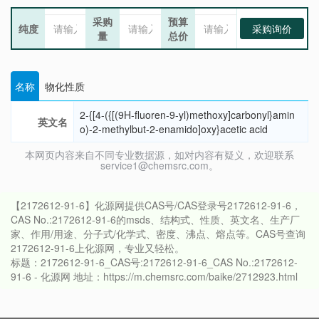
采购
预算
纯度
采购询价
量
总价
名称
物化性质
2-{[4-({[(9H-fluoren-9-yl)methoxy]carbonyl}amin
英文名
o)-2-methylbut-2-enamido]oxy}acetic acid
本网页内容来自不同专业数据源，如对内容有疑义，欢迎联系
service1@chemsrc.com。
【2172612-91-6】化源网提供CAS号/CAS登录号2172612-91-6，
CAS No.:2172612-91-6的msds、结构式、性质、英文名、生产厂
家、作用/用途、分子式/化学式、密度、沸点、熔点等。CAS号查询
2172612-91-6上化源网，专业又轻松。
标题：2172612-91-6_CAS号:2172612-91-6_CAS No.:2172612-
91-6 - 化源网 地址：https://m.chemsrc.com/baike/2712923.html