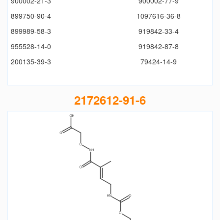
900002-21-3
900002-77-9
899750-90-4
1097616-36-8
899989-58-3
919842-33-4
955528-14-0
919842-87-8
200135-39-3
79424-14-9
2172612-91-6