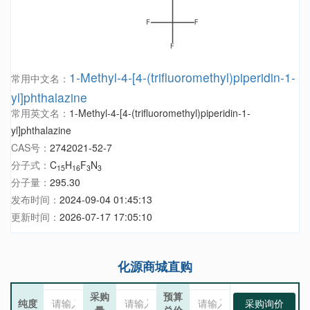
1-Methyl-4-[4-(trifluoromethyl)piperidin-1-
常用中文名：
yl]phthalazine
常用英文名：
1-Methyl-4-[4-(trifluoromethyl)piperidin-1-
yl]phthalazine
CAS号：
2742021-52-7
分子式：
C
H
F
N
15
16
3
3
分子量：
295.30
发布时间：
2024-09-04 01:45:13
更新时间：
2026-07-17 17:05:10
化源商城直购
采购
预算
纯度
采购询价