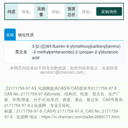
采购
预算
纯度
采购询价
量
总价
名称
物化性质
3-[2-({[(9H-fluoren-9-yl)methoxy]carbonyl}amino)
英文名
-3-methylpentanamido]-2-(propan-2-yl)butanoic
acid
本网页内容来自不同专业数据源，如对内容有疑义，欢迎联系
service1@chemsrc.com。
【2171759-97-8】化源网提供CAS号/CAS登录号2171759-97-8，
CAS No.:2171759-97-8的msds、结构式、性质、英文名、生产厂
家、作用/用途、分子式/化学式、密度、沸点、熔点等。CAS号查询
2171759-97-8上化源网，专业又轻松。
标题：2171759-97-8_CAS号:2171759-97-8_CAS No.:2171759-
97-8 - 化源网 地址：https://m.chemsrc.com/baike/2889177.html