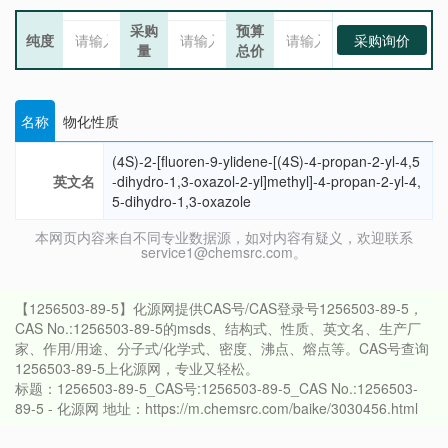
采购
预算
纯度
采购询价
量
总价
名称
物化性质
(4S)-2-[fluoren-9-ylidene-[(4S)-4-propan-2-yl-4,5
英文名
-dihydro-1,3-oxazol-2-yl]methyl]-4-propan-2-yl-4,
5-dihydro-1,3-oxazole
本网页内容来自不同专业数据源，如对内容有疑义，欢迎联系
service1@chemsrc.com。
【1256503-89-5】化源网提供CAS号/CAS登录号1256503-89-5，
CAS No.:1256503-89-5的msds、结构式、性质、英文名、生产厂
家、作用/用途、分子式/化学式、密度、沸点、熔点等。CAS号查询
1256503-89-5上化源网，专业又轻松。
标题：1256503-89-5_CAS号:1256503-89-5_CAS No.:1256503-
89-5 - 化源网 地址：https://m.chemsrc.com/baike/3030456.html