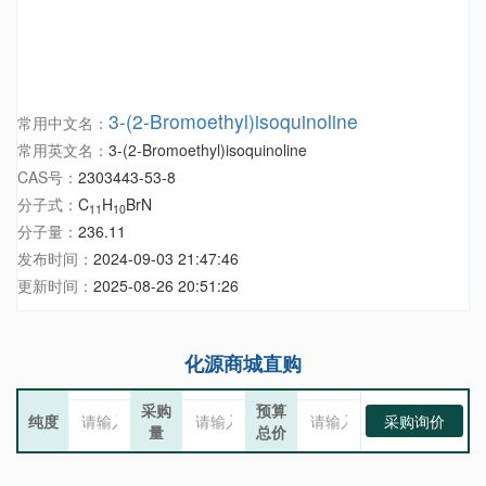
3-(2-Bromoethyl)isoquinoline
常用中文名：
常用英文名：
3-(2-Bromoethyl)isoquinoline
CAS号：
2303443-53-8
分子式：
C
H
BrN
11
10
分子量：
236.11
发布时间：
2024-09-03 21:47:46
更新时间：
2025-08-26 20:51:26
化源商城直购
采购
预算
纯度
采购询价
量
总价