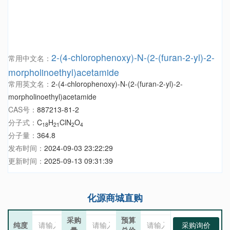
2-(4-chlorophenoxy)-N-(2-(furan-2-yl)-2-
常用中文名：
morpholinoethyl)acetamide
常用英文名：
2-(4-chlorophenoxy)-N-(2-(furan-2-yl)-2-
morpholinoethyl)acetamide
CAS号：
887213-81-2
分子式：
C
H
ClN
O
18
21
2
4
分子量：
364.8
发布时间：
2024-09-03 23:22:29
更新时间：
2025-09-13 09:31:39
化源商城直购
采购
预算
纯度
采购询价