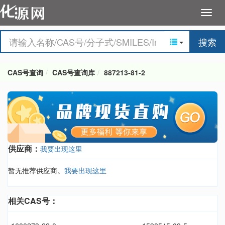
搜索
CAS号查询
CAS号查询库
887213-81-2
供应商：
我要出现这里
暂无推荐供应商。
我要出现这里
相关CAS号：