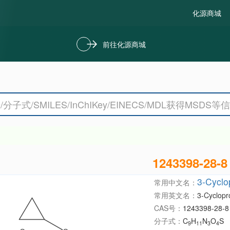
化源商城
前往化源商城
1243398-28-8
3-Cyclo
常用中文名：
常用英文名：
3-Cyclopr
CAS号：
1243398-28-8
分子式：
C
H
N
O
S
9
11
3
4