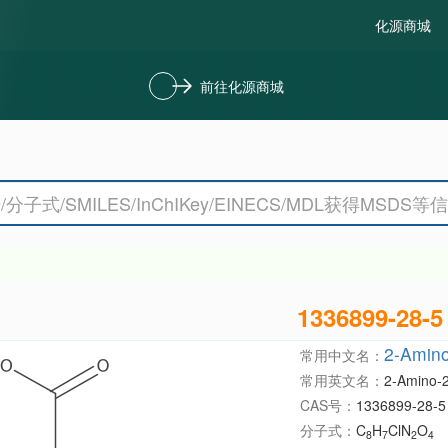
化源商城
前往化源商城
1336899-28-5
2-Amino-
常用中文名：
常用英文名：
2-Amino-2-
CAS号：
1336899-28-5
分子式：
C
H
ClN
O
8
7
2
4