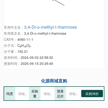
3,4-Di-o-methyl-l-rhamnose
常用中文名：
常用英文名：
3,4-Di-o-methyl-l-rhamnose
CAS号：
4060-11-1
分子式：
C
H
O
8
16
5
分子量：
192.21
发布时间：
2024-09-03 22:58:32
更新时间：
2025-09-15 20:29:49
化源商城直购
采购
预算
纯度
采购询价
量
总价