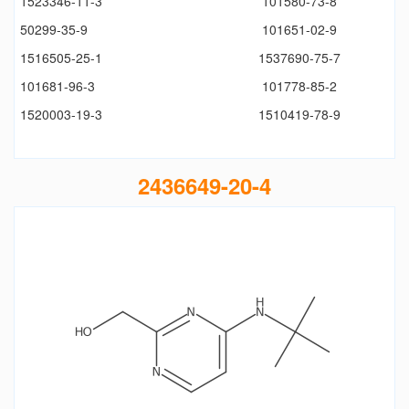
1523346-11-3
101580-73-8
50299-35-9
101651-02-9
1516505-25-1
1537690-75-7
101681-96-3
101778-85-2
1520003-19-3
1510419-78-9
2436649-20-4