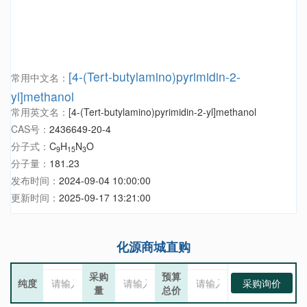
[4-(Tert-butylamino)pyrimidin-2-
常用中文名：
yl]methanol
常用英文名：
[4-(Tert-butylamino)pyrimidin-2-yl]methanol
CAS号：
2436649-20-4
分子式：
C
H
N
O
9
15
3
分子量：
181.23
发布时间：
2024-09-04 10:00:00
更新时间：
2025-09-17 13:21:00
化源商城直购
采购
预算
纯度
采购询价
量
总价