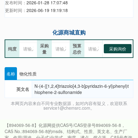
发布时间：
2026-01-28 17:07:48
更新时间：
2026-06-19 19:19:18
化源商城直购
采购
预算
纯度
采购询价
量
总价
名称
物化性质
N-(4-{[1,2,4]triazolo[4,3-b]pyridazin-6-yl}phenyl)t
英文名
hiophene-2-sulfonamide
本网页内容来自不同专业数据源，如对内容有疑义，欢迎联系
service1@chemsrc.com。
【894069-56-8】化源网提供CAS号/CAS登录号894069-56-8，
CAS No.:894069-56-8的msds、结构式、性质、英文名、生产厂
家、作用/用途、分子式/化学式、密度、沸点、熔点等。CAS号查询