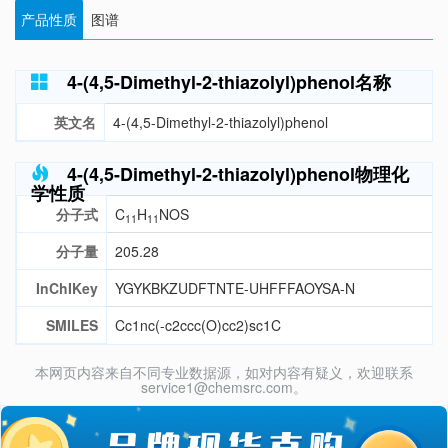
产品性质
图谱
4-(4,5-Dimethyl-2-thiazolyl)phenol名称
英文名
4-(4,5-Dimethyl-2-thiazolyl)phenol
4-(4,5-Dimethyl-2-thiazolyl)phenol物理化
学性质
分子式
C
H
NOS
11
11
分子量
205.28
InChIKey
YGYKBKZUDFTNTE-UHFFFAOYSA-N
SMILES
Cc1nc(-c2ccc(O)cc2)sc1C
本网页内容来自不同专业数据源，如对内容有疑义，欢迎联系
service1@chemsrc.com。