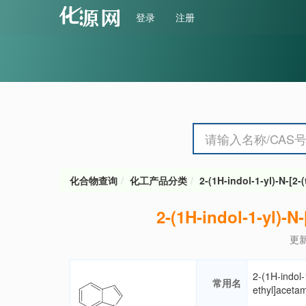
登录
注册
化合物查询
化工产品分类
2-(1H-indol-1-yl)-N-[2
2-(1H-indol-1-yl)-N
更新
2-(1H-indol-
常用名
ethyl]aceta