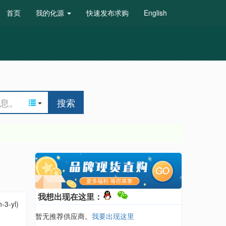
首页
我的化源
快速发布求购
English
搜索
我想出现在这里：
n-3-yl)
暂无推荐供应商。
我要出现这里