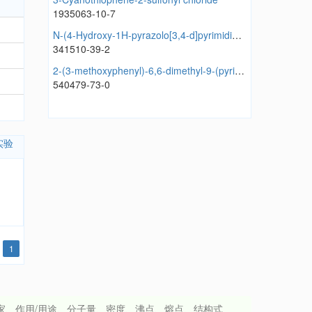
1935063-10-7
N-(4-Hydroxy-1H-pyrazolo[3,4-d]pyrimidin-6-yl)isobutyramide
341510-39-2
2-(3-methoxyphenyl)-6,6-dimethyl-9-(pyridin-3-yl)-5,6,7,9-tetrahydro-[1,2,4]triazolo[5,1-b]quinazolin-8(4H)-one
540479-73-0
实验
1
、性质、英文名、生产厂家、作用/用途、分子量、密度、沸点、熔点、结构式