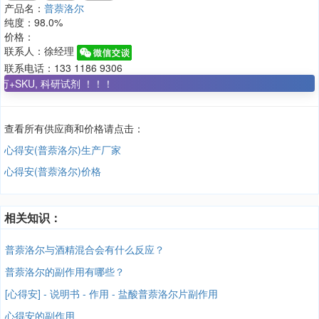
产品名：
普萘洛尔
纯度：98.0%
价格：
联系人：徐经理
联系电话：133 1186 9306
SKU, 科研试剂 ！！！
查看所有供应商和价格请点击：
心得安(普萘洛尔)生产厂家
心得安(普萘洛尔)价格
相关知识：
普萘洛尔与酒精混合会有什么反应？
普萘洛尔的副作用有哪些？
[心得安] - 说明书 - 作用 - 盐酸普萘洛尔片副作用
心得安的副作用