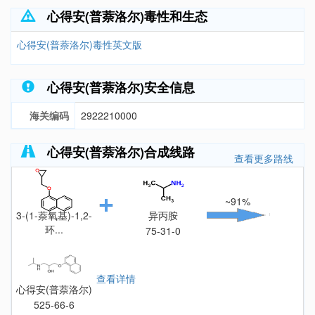
心得安(普萘洛尔)毒性和生态
心得安(普萘洛尔)毒性英文版
心得安(普萘洛尔)安全信息
海关编码
2922210000
心得安(普萘洛尔)合成线路
查看更多路线
~91%
3-(1-萘氧基)-1,2-
异丙胺
环...
75-31-0
2461-42-9
查看详情
心得安(普萘洛尔)
525-66-6