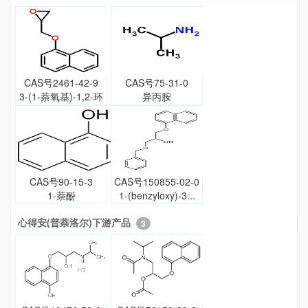
CAS号2461-42-9
CAS号75-31-0
3-(1-萘氧基)-1,2-环
异丙胺
氧丙烷
CAS号90-15-3
CAS号150855-02-0
1-萘酚
1-(benzyloxy)-3...
心得安(普萘洛尔)下游产品
3