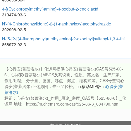
4-[(Cyclopropylmethyl)amino]-4-oxobut-2-enoic acid
319474-93-6
N'-(4-Chlorobenzylidene)-2-(1-naphthyloxy)acetohydrazide
302908-92-5
N-[5-[2-[(4-fluorophenyl)methylamino]-2-oxoethyl]sulfanyl-1,3,4-thiadiazol-2-yl]cyclohexanecarboxamide
868972-92-3
【心得安(普萘洛尔)】化源网提供心得安(普萘洛尔)CAS号525-66-
6，心得安(普萘洛尔)MSDS及其说明、性质、英文名、生产厂家、
作用/用途、分子量、密度、沸点、熔点、结构式等。CAS号查询心
得安(普萘洛尔)上化源网，专业又轻松。
>>移动MIP版：
心得安(普
萘洛尔)
标题：心得安(普萘洛尔)_作用_用途_密度_CAS号【525-66-6】_化
源网 地址：https://m.chemsrc.com/cas/525-66-6_684790.html
极速移动版(MIP)
Copyright © 2026 ChemSrc All Rights Reserved