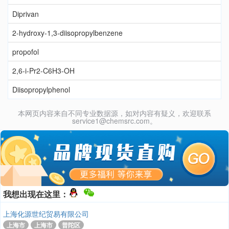
Diprivan
2-hydroxy-1,3-diisopropylbenzene
propofol
2,6-i-Pr2-C6H3-OH
Diisopropylphenol
本网页内容来自不同专业数据源，如对内容有疑义，欢迎联系
service1@chemsrc.com。
我想出现在这里：
上海化源世纪贸易有限公司
上海市
上海市
普陀区