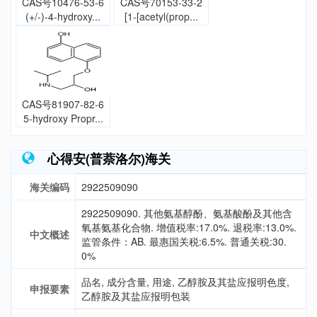
CAS号10476-53-6
CAS号70153-33-2
(+/-)-4-hydroxy...
[1-[acetyl(prop...
CAS号81907-82-6
5-hydroxy Propr...
心得安(普萘洛尔)海关
海关编码
2922509090
2922509090. 其他氨基醇酚、氨基酸酚及其他含
氧基氨基化合物. 增值税率:17.0%. 退税率:13.0%.
中文概述
监管条件：AB. 最惠国关税:6.5%. 普通关税:30.
0%
品名, 成分含量, 用途, 乙醇胺及其盐应报明色度,
申报要素
乙醇胺及其盐应报明包装