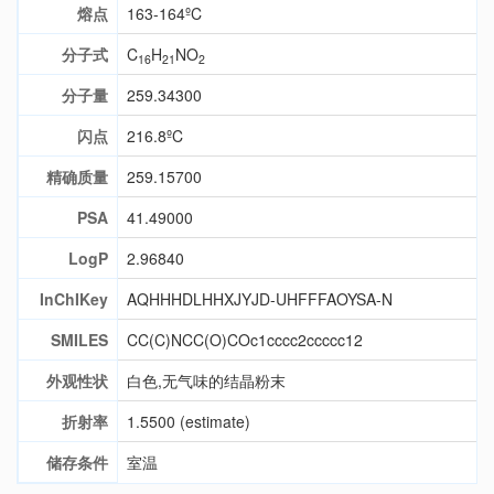
熔点
163-164ºC
分子式
C
H
NO
16
21
2
分子量
259.34300
闪点
216.8ºC
精确质量
259.15700
PSA
41.49000
LogP
2.96840
InChIKey
AQHHHDLHHXJYJD-UHFFFAOYSA-N
SMILES
CC(C)NCC(O)COc1cccc2ccccc12
外观性状
白色,无气味的结晶粉末
折射率
1.5500 (estimate)
储存条件
室温