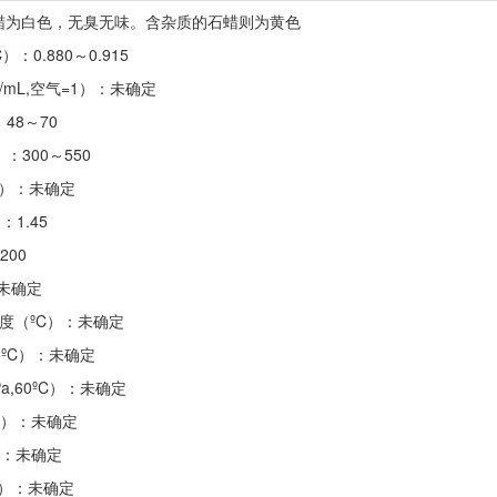
石蜡为白色，无臭无味。含杂质的石蜡则为黄色
C）：0.880～0.915
/mL,空气=1）：未确定
：48～70
：300～550
kPa）：未确定
：1.45
200
：未确定
温度（ºC）：未确定
25ºC）：未确定
Pa,60ºC）：未确定
ol）：未确定
C）：未确定
a）：未确定