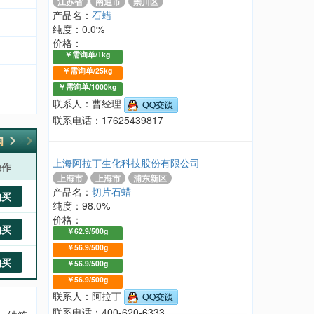
江苏省
南通市
崇川区
产品名：
石蜡
纯度：0.0%
价格：
￥需询单/1kg
￥需询单/25kg
￥需询单/1000kg
联系人：曹经理
联系电话：17625439817
上海阿拉丁生化科技股份有限公司
操作
上海市
上海市
浦东新区
产品名：
切片石蜡
购买
纯度：98.0%
价格：
购买
￥62.9/500g
￥56.9/500g
购买
￥56.9/500g
￥56.9/500g
联系人：阿拉丁
联系电话：400-620-6333