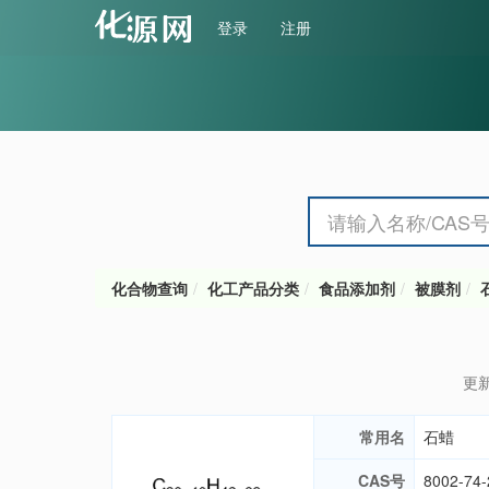
登录
注册
化合物查询
化工产品分类
食品添加剂
被膜剂
更新
常用名
石蜡
CAS号
8002-74-