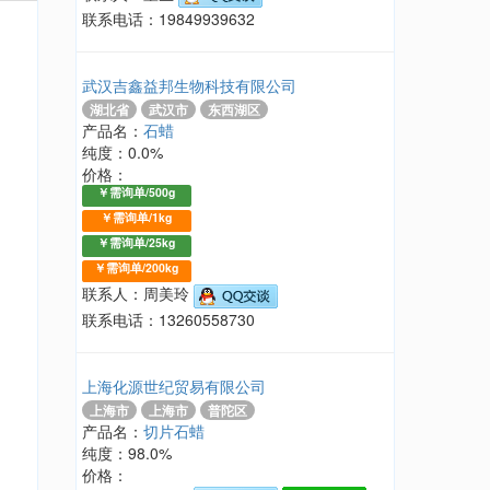
联系电话：19849939632
武汉吉鑫益邦生物科技有限公司
湖北省
武汉市
东西湖区
产品名：
石蜡
纯度：0.0%
价格：
￥需询单/500g
￥需询单/1kg
￥需询单/25kg
￥需询单/200kg
联系人：周美玲
联系电话：13260558730
上海化源世纪贸易有限公司
上海市
上海市
普陀区
产品名：
切片石蜡
纯度：98.0%
价格：