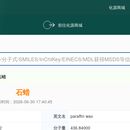
化源商城
前往化源商城
石蜡
石蜡
时间：2026-06-30 17:40:45
英文名
paraffin wax
2
分子量
436.84000