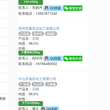
￥60.0/500g
联系人：朱丽丹
联系电话：13927877242
苏州市森菲达化工有限公司
江苏省
苏州市
相城区
产品名：
石蜡
纯度：98.0%
价格：
￥需询单/200kg
联系人：程经理
联系电话：18796480002
中山市迪欣化工有限公司
广东省
中山市
三角镇
产品名：
石蜡
纯度：99.0%
燃烧
价格：
￥710.0/200kg
联系人：董生