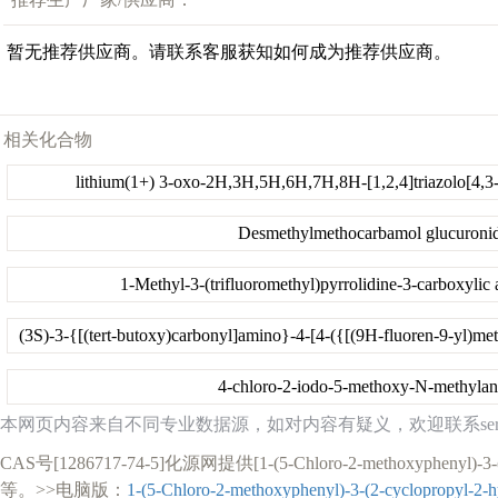
暂无推荐供应商。请联系客服获知如何成为推荐供应商。
相关化合物
lithium(1+) 3-oxo-2H,3H,5H,6H,7H,8H-[1,2,4]triazolo[4,3-
Desmethylmethocarbamol glucuroni
1-Methyl-3-(trifluoromethyl)pyrrolidine-3-carboxylic 
4-chloro-2-iodo-5-methoxy-N-methylani
本网页内容来自不同专业数据源，如对内容有疑义，欢迎联系service1
CAS号[1286717-74-5]化源网提供[1-(5-Chloro-2-methox
等。>>电脑版：
1-(5-Chloro-2-methoxyphenyl)-3-(2-cyclopropyl-2-