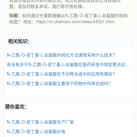
其观点或证实内容的真实性。如涉及版权或其他合法权益问
题，请及时联系本站，我们将尽快处理。
标题：
如何通过光谱数据确认N-乙酰-O-叔丁基-L-丝氨酸的结构
纯度？ 地址：https://m.chemsrc.com/news/43021.html
相关知识：
N-乙酰-O-叔丁基-L-丝氨酸的纯化方法通常采用什么技术？
有没有关于N-乙酰-O-叔丁基-L-丝氨酸在医药研发中特定靶点应用的案例？
N-乙酰-O-叔丁基-L-丝氨酸在不对称合成中的应用有哪些？
N-乙酰-O-叔丁基-L-丝氨酸主要用于药物中间体合成吗？
猜你喜欢：
N-乙酰-O-叔丁基-L-丝氨酸生产厂家
N-乙酰-O-叔丁基-L-丝氨酸价格