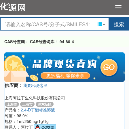
搜索
CAS号查询
CAS号查询库
94-80-4
供应商：
我要出现这里
上海阿拉丁生化科技股份有限公司
上海市
上海市
浦东新区
产品名：
2.4-D丁酯标准溶液
纯度：98.0%
规格：1ml/250mg/1g/1g
联系人：阿拉丁