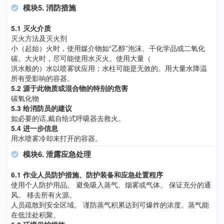
模块5. 消防措施
5.1 灭火介质
灭火方法及灭火剂
小（起始）火时，使用媒介物如“乙醇”泡沫、干化学品或二氧化
碳。大火时，尽可能使用水灭火。使用大量（
洪水般的）水以喷雾状应用；水柱可能是无效的。用大量水降温
所有受影响的容器。
5.2 源于此物质或混合物的特别的危害
碳氧化物
5.3 给消防员的建议
如必要的话,戴自给式呼吸器去救火。
5.4 进一步信息
用水喷雾冷却未打开的容器。
模块6. 泄露应急处理
6.1 作业人员防护措施、防护装备和应急处置程序
使用个人防护用品。 避免吸入蒸气、烟雾或气体。 保证充分的通
风。 移去所有火源。
人员疏散到安全区域。 谨防蒸气积累达到可爆炸的浓度。蒸气能
在低洼处积聚。