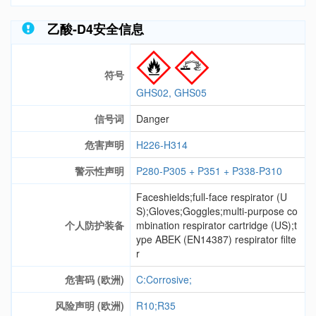
乙酸-D4安全信息
符号
GHS02, GHS05
信号词
Danger
危害声明
H226-H314
警示性声明
P280-P305 + P351 + P338-P310
Faceshields;full-face respirator (U
S);Gloves;Goggles;multi-purpose co
个人防护装备
mbination respirator cartridge (US);t
ype ABEK (EN14387) respirator filte
r
危害码 (欧洲)
C:Corrosive;
风险声明 (欧洲)
R10;R35