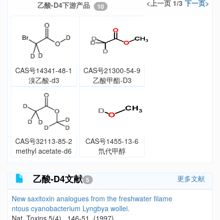
<上一页 1/3
下一页>
乙酸-D4下游产品
10
CAS号14341-48-1
CAS号21300-54-9
溴乙酸-d3
乙酸甲酯-D3
CAS号32113-85-2
CAS号1455-13-6
methyl acetate-d6
氘代甲醇
乙酸-D4文献
更多文献
5
New saxitoxin analogues from the freshwater filame
ntous cyanobacterium Lyngbya wollei.
Nat. Toxins 5(4) , 146-51, (1997)