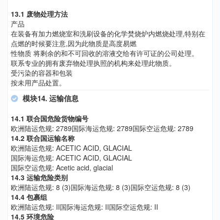
13.1 废物处理方法
产品
在装备有加力燃烧室和洗刷设备的化学焚烧炉内燃烧处理,特别在
点燃的时候要注意,因为此物质是高度易燃
性物质 将剩余的和不可回收的溶液交给有许可证的公司处理。
联系专业的拥有废弃物处理执照的机构来处理此物质。
受污染的容器和包装
按未用产品处置。
模块14. 运输信息
14.1 联合国危险货物编号
欧洲陆运危规: 2789国际海运危规: 2789国际空运危规: 2789
14.2 联合国运输名称
欧洲陆运危规: ACETIC ACID, GLACIAL
国际海运危规: ACETIC ACID, GLACIAL
国际空运危规: Acetic acid, glacial
14.3 运输危险类别
欧洲陆运危规: 8 (3)国际海运危规: 8 (3)国际空运危规: 8 (3)
14.4 包裹组
欧洲陆运危规: II国际海运危规: II国际空运危规: II
14.5 环境危险