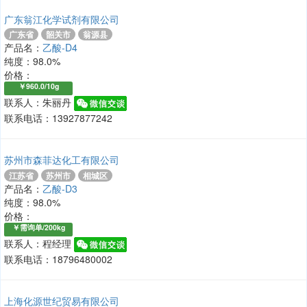
广东翁江化学试剂有限公司
广东省
韶关市
翁源县
产品名：
乙酸-D4
纯度：98.0%
价格：
￥960.0/10g
联系人：朱丽丹
联系电话：13927877242
苏州市森菲达化工有限公司
江苏省
苏州市
相城区
产品名：
乙酸-D3
纯度：98.0%
价格：
￥需询单/200kg
联系人：程经理
联系电话：18796480002
上海化源世纪贸易有限公司