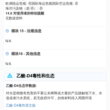
欧洲陆运危规: 否国际海运危规国际空运危规: 否
海洋污染物（是/否）: 否
14.6 对使用者的特别提醒
无数据资料
模块 15 - 法规信息
N/A
模块16 - 其他信息
N/A
乙酸-D4毒性和生态
乙酸-D4生态学数据:
对水是稍微有危害的不要让未稀释或大量的产品接触地下水、水
道或者污水系统，若无政府许可，勿将材料排入周围环境
乙酸-D4毒性英文版