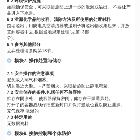
6.2 环境保护措施
如能确保安全，可采取措施防止进一步的泄漏或溢出。 不要让产
品进入下水道。
6.3 泄漏化学品的收容、清除方法及所使用的处置材料
围堵溢出，用防电真空清洁器或湿刷子将溢出物收集起来，并放
置到容器中去,根据当地规定处理(见第13部
分)。
6.4 参考其他部分
丢弃处理请参阅第13节。
模块7. 操作处置与储存
7.1 安全操作的注意事项
避免吸入蒸气和烟雾。
切勿靠近火源。－严禁烟火。采取措施防止静电积聚。
7.2 安全储存的条件,包括任何不兼容性
贮存在阴凉处。 使容器保持密闭，储存在干燥通风处。
打开了的容器必须仔细重新封口并保持竖放位置以防止泄漏。
充气保存 吸湿的
7.3 特定用途
无数据资料
模块8. 接触控制和个体防护