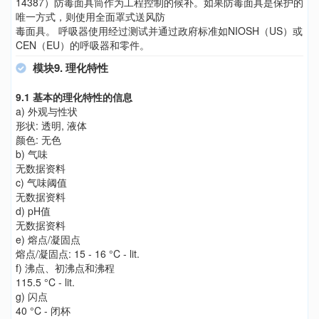
14387）防毒面具筒作为工程控制的候补。如果防毒面具是保护的
唯一方式，则使用全面罩式送风防
毒面具。 呼吸器使用经过测试并通过政府标准如NIOSH（US）或
CEN（EU）的呼吸器和零件。
模块9. 理化特性
9.1 基本的理化特性的信息
a) 外观与性状
形状: 透明, 液体
颜色: 无色
b) 气味
无数据资料
c) 气味阈值
无数据资料
d) pH值
无数据资料
e) 熔点/凝固点
熔点/凝固点: 15 - 16 °C - lit.
f) 沸点、初沸点和沸程
115.5 °C - lit.
g) 闪点
40 °C - 闭杯