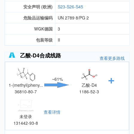
安全声明 (欧洲)
S23-S26-S45
危险品运输编码
UN 2789 8/PG 2
WGK德国
3
包装等级
II
乙酸-D4合成线路
查看更多路线
~61%
1-(methyl(pheny...
乙酸-D4
36810-80-7
1186-52-3
查看详情
未登录
131442-93-8