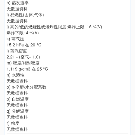
h) 蒸发速率
无数据资料
i) 易燃性(固体,气体)
无数据资料
j) 高的/低的燃烧性或爆炸性限度 爆炸上限: 16 %(V)
爆炸下限: 4 %(V)
k) 蒸气压
15.2 hPa 在 20 °C
l) 蒸汽密度
2.21 - (空气= 1.0)
m) 密度/相对密度
1.119 g/cm3 在 25 °C
n) 水溶性
无数据资料
o) n-辛醇/水分配系数
无数据资料
p) 自燃温度
无数据资料
q) 分解温度
无数据资料
r) 粘度
无数据资料