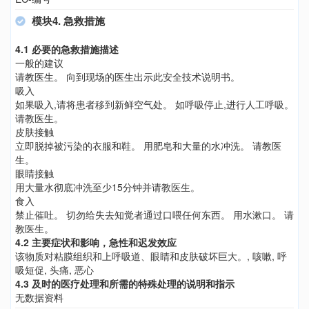
模块4. 急救措施
4.1 必要的急救措施描述
一般的建议
请教医生。 向到现场的医生出示此安全技术说明书。
吸入
如果吸入,请将患者移到新鲜空气处。 如呼吸停止,进行人工呼吸。
请教医生。
皮肤接触
立即脱掉被污染的衣服和鞋。 用肥皂和大量的水冲洗。 请教医
生。
眼睛接触
用大量水彻底冲洗至少15分钟并请教医生。
食入
禁止催吐。 切勿给失去知觉者通过口喂任何东西。 用水漱口。 请
教医生。
4.2 主要症状和影响，急性和迟发效应
该物质对粘膜组织和上呼吸道、眼睛和皮肤破坏巨大。, 咳嗽, 呼
吸短促, 头痛, 恶心
4.3 及时的医疗处理和所需的特殊处理的说明和指示
无数据资料