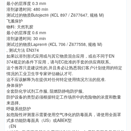
最小的层厚度 0.3 mm
溶剂渗透时间: 480 min
测试过的物质Butoject® (KCL 897 / Z677647, 规格 M)
飞溅保护
物料: 天然乳胶
最小的层厚度 0.6 mm
溶剂渗透时间: 30 min
测试过的物质Lapren® (KCL 706 / Z677558, 规格 M)
, 测试方法 EN374
如果以溶剂形式应用或与其它物质混合应用，或在不同于EN
374规定的条件下应用，请与EC批准的手套的供应商联系。
这个推荐只是建议性的,并且务必让熟悉我们客户计划使用的特定
情况的工业卫生学专家评估确认才可.
这不应该解释为在提供对任何特定使用情况方法的批准.
身体保护
全套防化学试剂工作服, 阻燃防静电防护服,
防护设备的类型必须根据特定工作场所中的危险物的浓度和数量
来选择。
呼吸系统防护
如危险性评测显示需要使用空气净化的防毒面具，请使用全面罩
式多功能防毒面具（US）或ABEK型
（EN