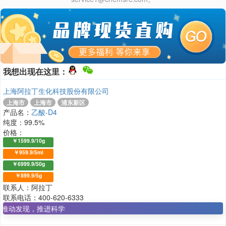
我想出现在这里：
上海阿拉丁生化科技股份有限公司
上海市
上海市
浦东新区
产品名：
乙酸-D4
纯度：99.5%
价格：
￥1599.9/10g
￥959.9/5ml
￥6999.9/50g
￥899.9/5g
联系人：阿拉丁
联系电话：400-620-6333
，推进科学