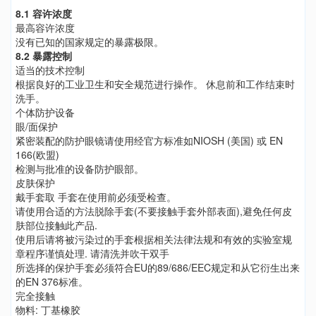
8.1 容许浓度
最高容许浓度
没有已知的国家规定的暴露极限。
8.2 暴露控制
适当的技术控制
根据良好的工业卫生和安全规范进行操作。 休息前和工作结束时
洗手。
个体防护设备
眼/面保护
紧密装配的防护眼镜请使用经官方标准如NIOSH (美国) 或 EN
166(欧盟)
检测与批准的设备防护眼部。
皮肤保护
戴手套取 手套在使用前必须受检查。
请使用合适的方法脱除手套(不要接触手套外部表面),避免任何皮
肤部位接触此产品.
使用后请将被污染过的手套根据相关法律法规和有效的实验室规
章程序谨慎处理. 请清洗并吹干双手
所选择的保护手套必须符合EU的89/686/EEC规定和从它衍生出来
的EN 376标准。
完全接触
物料: 丁基橡胶