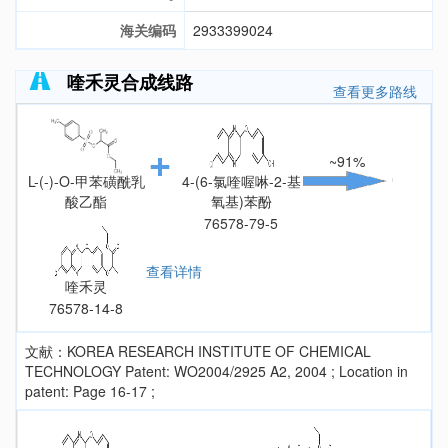
海关编码
2933399024
喹禾灵合成线路
查看更多路线
~91%
L-(-)-O-甲苯磺酰乳
4-(6-氯喹喔啉-2-基
酸乙酯
氧基)苯酚
57057-80-4
76578-79-5
查看详情
喹禾灵
76578-14-8
文献：KOREA RESEARCH INSTITUTE OF CHEMICAL
TECHNOLOGY Patent: WO2004/2925 A2, 2004 ; Location in
patent: Page 16-17 ;