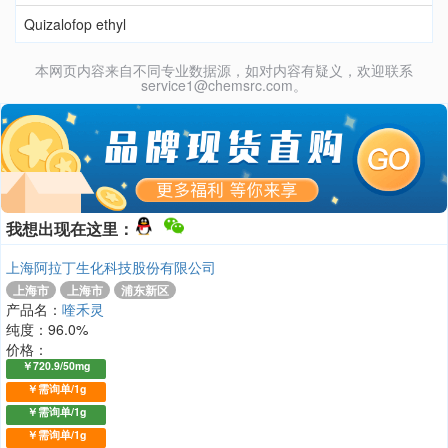
Quizalofop ethyl
本网页内容来自不同专业数据源，如对内容有疑义，欢迎联系
service1@chemsrc.com。
我想出现在这里：
上海阿拉丁生化科技股份有限公司
上海市
上海市
浦东新区
产品名：
喹禾灵
纯度：96.0%
价格：
￥720.9/50mg
￥需询单/1g
￥需询单/1g
￥需询单/1g