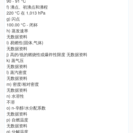
90 - 91 °C
f) 沸点、初沸点和沸程
220 °C 在 1,013 hPa
g) 闪点
100.00 °C - 闭杯
h) 蒸发速率
无数据资料
i) 易燃性(固体,气体)
无数据资料
j) 高的/低的燃烧性或爆炸性限度 无数据资料
k) 蒸气压
无数据资料
l) 蒸汽密度
无数据资料
m) 密度/相对密度
无数据资料
n) 水溶性
不溶
o) n-辛醇/水分配系数
无数据资料
p) 自燃温度
无数据资料
q) 分解温度