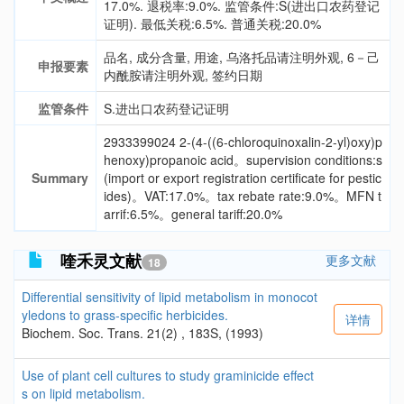
17.0%. 退税率:9.0%. 监管条件:S(进出口农药登记
证明). 最低关税:6.5%. 普通关税:20.0%
品名, 成分含量, 用途, 乌洛托品请注明外观, 6－己
申报要素
内酰胺请注明外观, 签约日期
监管条件
S.进出口农药登记证明
2933399024 2-(4-((6-chloroquinoxalin-2-yl)oxy)p
henoxy)propanoic acid。supervision conditions:s
Summary
(import or export registration certificate for pestic
ides)。VAT:17.0%。tax rebate rate:9.0%。MFN t
arrif:6.5%。general tariff:20.0%
喹禾灵文献
更多文献
18
Differential sensitivity of lipid metabolism in monocot
yledons to grass-specific herbicides.
详情
Biochem. Soc. Trans. 21(2) , 183S, (1993)
Use of plant cell cultures to study graminicide effect
s on lipid metabolism.