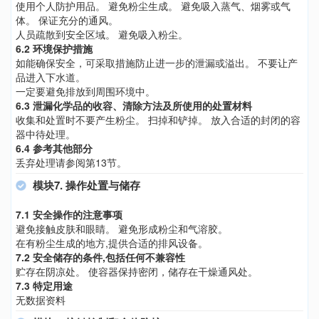
使用个人防护用品。 避免粉尘生成。 避免吸入蒸气、烟雾或气
体。 保证充分的通风。
人员疏散到安全区域。 避免吸入粉尘。
6.2 环境保护措施
如能确保安全，可采取措施防止进一步的泄漏或溢出。 不要让产
品进入下水道。
一定要避免排放到周围环境中。
6.3 泄漏化学品的收容、清除方法及所使用的处置材料
收集和处置时不要产生粉尘。 扫掉和铲掉。 放入合适的封闭的容
器中待处理。
6.4 参考其他部分
丢弃处理请参阅第13节。
模块7. 操作处置与储存
7.1 安全操作的注意事项
避免接触皮肤和眼睛。 避免形成粉尘和气溶胶。
在有粉尘生成的地方,提供合适的排风设备。
7.2 安全储存的条件,包括任何不兼容性
贮存在阴凉处。 使容器保持密闭，储存在干燥通风处。
7.3 特定用途
无数据资料