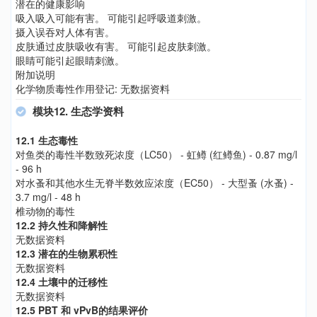
潜在的健康影响
吸入吸入可能有害。 可能引起呼吸道刺激。
摄入误吞对人体有害。
皮肤通过皮肤吸收有害。 可能引起皮肤刺激。
眼睛可能引起眼睛刺激。
附加说明
化学物质毒性作用登记: 无数据资料
模块12. 生态学资料
12.1 生态毒性
对鱼类的毒性半数致死浓度（LC50） - 虹鳟 (红鳟鱼) - 0.87 mg/l
- 96 h
对水蚤和其他水生无脊半数效应浓度（EC50） - 大型蚤 (水蚤) -
3.7 mg/l - 48 h
椎动物的毒性
12.2 持久性和降解性
无数据资料
12.3 潜在的生物累积性
无数据资料
12.4 土壤中的迁移性
无数据资料
12.5 PBT 和 vPvB的结果评价