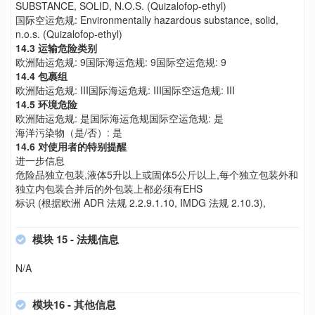
SUBSTANCE, SOLID, N.O.S. (Quizalofop-ethyl)
国际空运危规: Environmentally hazardous substance, solid,
n.o.s. (Quizalofop-ethyl)
14.3 运输危险类别
欧洲陆运危规: 9国际海运危规: 9国际空运危规: 9
14.4 包裹组
欧洲陆运危规: III国际海运危规: III国际空运危规: III
14.5 环境危险
欧洲陆运危规: 是国际海运危规国际空运危规: 是
海洋污染物（是/否）: 是
14.6 对使用者的特别提醒
进一步信息
危险品独立包装,液体5升以上或固体5公斤以上,每个独立包装外和
独立内包装合并后的外包装上都必须有EHS
标识 (根据欧洲 ADR 法规 2.2.9.1.10, IMDG 法规 2.10.3),
模块 15 - 法规信息
N/A
模块16 - 其他信息