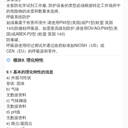
全套防化学试剂工作服, 防护设备的类型必须根据特定工作场所中
的危险物的浓度和数量来选择。
呼吸系统防护
如须暴露于有害环境中,请使用P95型(美国)或P1型(欧盟 英国
143)防微粒呼吸器。如需更高级别防护,请使用OV/AG/P99型(美
国)或ABEK-P2型 (欧盟 英国 143)
防毒罐。
呼吸器使用经过测试并通过政府标准如NIOSH（US）或
CEN（EU）的呼吸器和零件。
模块9. 理化特性
9.1 基本的理化特性的信息
a) 外观与性状
形状: 固体
b) 气味
无数据资料
c) 气味阈值
无数据资料
d) pH值
无数据资料
e) 熔点/凝固点