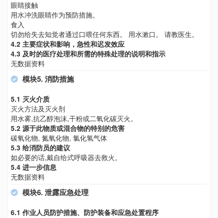
眼睛接触
用水冲洗眼睛作为预防措施。
食入
切勿给失去知觉者通过口喂任何东西。 用水漱口。 请教医生。
4.2 主要症状和影响，急性和迟发效应
4.3 及时的医疗处理和所需的特殊处理的说明和指示
无数据资料
模块5. 消防措施
5.1 灭火介质
灭火方法及灭火剂
用水雾,抗乙醇泡沫,干粉或二氧化碳灭火。
5.2 源于此物质或混合物的特别的危害
碳氧化物, 氮氧化物, 氯化氢气体
5.3 给消防员的建议
如必要的话,戴自给式呼吸器去救火。
5.4 进一步信息
无数据资料
模块6. 泄露应急处理
6.1 作业人员防护措施、防护装备和应急处置程序