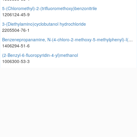
5-(Chloromethyl)-2-(trifluoromethoxy)benzonitrile
1206124-45-9
3-(Diethylamino)cyclobutanol hydrochloride
2205504-76-1
Benzenepropanamine, N-(4-chloro-2-methoxy-5-methylphenyl)-I(3)-methyl
1406294-51-6
(2-Benzyl-6-fluoropyridin-4-yl)methanol
1006300-53-3
N,1-dimethyl-4-Piperidinamine hydrochloride
1394860-45-7
(1R)-1,2,3,4-Tetrahydro-1-(1-piperidinylmethyl)isoquinoline
850876-23-2
[酚酞啉 [用于氧化还原反应指示剂]]化源网提供酚酞啉 [用于氧化还
原反应指示剂]CAS号81-90-3，酚酞啉 [用于氧化还原反应指示
剂]MSDS及其说明、性质、英文名、生产厂家、作用/用途、分子
量、密度、沸点、熔点、结构式等。CAS号查询酚酞啉 [用于氧化还