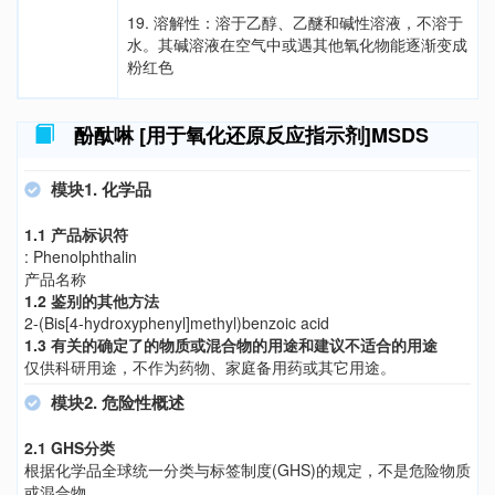
19. 溶解性：溶于乙醇、乙醚和碱性溶液，不溶于
水。其碱溶液在空气中或遇其他氧化物能逐渐变成
粉红色
酚酞啉 [用于氧化还原反应指示剂]MSDS
模块1. 化学品
1.1 产品标识符
: Phenolphthalin
产品名称
1.2 鉴别的其他方法
2-(Bis[4-hydroxyphenyl]methyl)benzoic acid
1.3 有关的确定了的物质或混合物的用途和建议不适合的用途
仅供科研用途，不作为药物、家庭备用药或其它用途。
模块2. 危险性概述
2.1 GHS分类
根据化学品全球统一分类与标签制度(GHS)的规定，不是危险物质
或混合物。