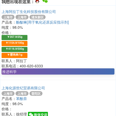
我想出现在这里：
上海阿拉丁生化科技股份有限公司
上海市
上海市
浦东新区
产品名：
酚酞啉[用于氧化还原反应指示剂]
纯度：98.0%
价格：
￥357.9/25g
￥1154.9/100g
￥4116.9/500g
￥需询单/1g
联系人：阿拉丁
联系电话：400-620-6333
上海化源世纪贸易有限公司
上海市
上海市
普陀区
产品名：
苯酚萘
纯度：98.0%
价格：
联系人：徐经理