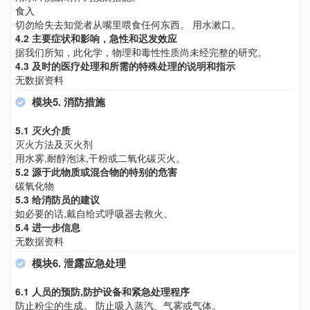
食入
切勿给失去知觉者从嘴里喂食任何东西。 用水漱口。
4.2 主要症状和影响，急性和迟发效应
据我们所知，此化学，物理和毒性性质尚未经完整的研究。
4.3 及时的医疗处理和所需的特殊处理的说明和指示
无数据资料
模块5. 消防措施
5.1 灭火介质
灭火方法及灭火剂
用水雾,耐醇泡沫,干粉或二氧化碳灭火。
5.2 源于此物质或混合物的特别的危害
碳氧化物
5.3 给消防员的建议
如必要的话,戴自给式呼吸器去救火。
5.4 进一步信息
无数据资料
模块6. 泄露应急处理
6.1 人员的预防,防护设备和紧急处理程序
防止粉尘的生成。 防止吸入蒸汽、气雾或气体。