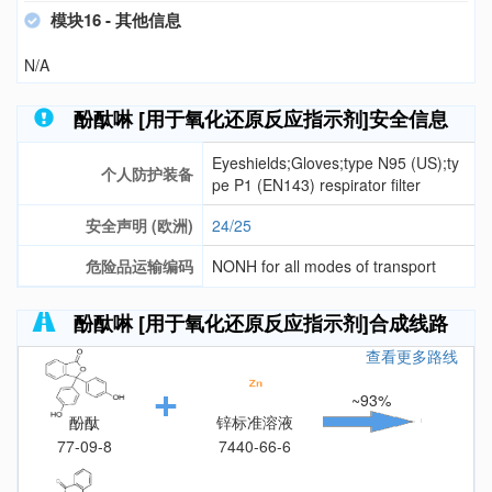
模块16 - 其他信息
N/A
酚酞啉 [用于氧化还原反应指示剂]安全信息
Eyeshields;Gloves;type N95 (US);ty
个人防护装备
pe P1 (EN143) respirator filter
安全声明 (欧洲)
24/25
危险品运输编码
NONH for all modes of transport
酚酞啉 [用于氧化还原反应指示剂]合成线路
查看更多路线
~93%
酚酞
锌标准溶液
77-09-8
7440-66-6