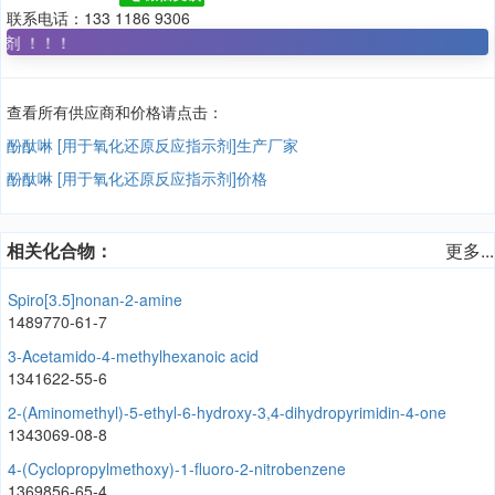
联系电话：133 1186 9306
7
查看所有供应商和价格请点击：
酚酞啉 [用于氧化还原反应指示剂]生产厂家
酚酞啉 [用于氧化还原反应指示剂]价格
相关化合物：
更多...
Spiro[3.5]nonan-2-amine
1489770-61-7
3-Acetamido-4-methylhexanoic acid
1341622-55-6
2-(Aminomethyl)-5-ethyl-6-hydroxy-3,4-dihydropyrimidin-4-one
1343069-08-8
4-(Cyclopropylmethoxy)-1-fluoro-2-nitrobenzene
1369856-65-4