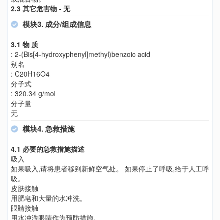
2.3 其它危害物 - 无
模块3. 成分/组成信息
3.1 物 质
: 2-(Bis[4-hydroxyphenyl]methyl)benzoic acid
别名
: C20H16O4
分子式
: 320.34 g/mol
分子量
无
模块4. 急救措施
4.1 必要的急救措施描述
吸入
如果吸入,请将患者移到新鲜空气处。 如果停止了呼吸,给于人工呼
吸。
皮肤接触
用肥皂和大量的水冲洗。
眼睛接触
用水冲洗眼睛作为预防措施。