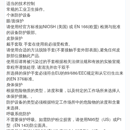
适当的技术控制
常规的工业卫生操作。
个体防护设备
眼/面保护
请使用经官方标准如NIOSH (美国) 或 EN 166(欧盟) 检测与批准
的设备防护眼部。
皮肤保护
戴手套取 手套在使用前必须受检查。
请使用合适的方法脱除手套(不要接触手套外部表面),避免任何皮
肤部位接触此产品.
使用后请将被污染过的手套根据相关法律法规和有效的实验室规
章程序谨慎处理. 请清洗并吹干双手
所选择的保护手套必须符合EU的89/686/EEC规定和从它衍生出来
的EN 376标准。
身体保护
根据危险物质的类型，浓度和量，以及特定的工作场所来选择人
体保护措施。,
防护设备的类型必须根据特定工作场所中的危险物的浓度和含量
来选择。
呼吸系统防护
不需要保护呼吸。如需防护粉尘损害，请使用N95型（US）或P1
型（EN 143)防尘面具。