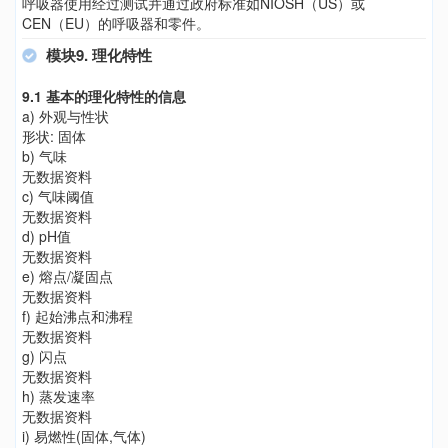
呼吸器使用经过测试并通过政府标准如NIOSH（US）或
CEN（EU）的呼吸器和零件。
模块9. 理化特性
9.1 基本的理化特性的信息
a) 外观与性状
形状: 固体
b) 气味
无数据资料
c) 气味阈值
无数据资料
d) pH值
无数据资料
e) 熔点/凝固点
无数据资料
f) 起始沸点和沸程
无数据资料
g) 闪点
无数据资料
h) 蒸发速率
无数据资料
i) 易燃性(固体,气体)