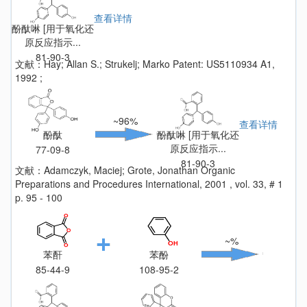
查看详情
酚酞啉 [用于氧化还
原反应指示...
81-90-3
文献：Hay; Allan S.; Strukelj; Marko Patent: US5110934 A1,
1992 ;
~96%
查看详情
酚酞
酚酞啉 [用于氧化还
原反应指示...
77-09-8
81-90-3
文献：Adamczyk, Maciej; Grote, Jonathan Organic
Preparations and Procedures International, 2001 , vol. 33, # 1
p. 95 - 100
~%
苯酐
苯酚
85-44-9
108-95-2