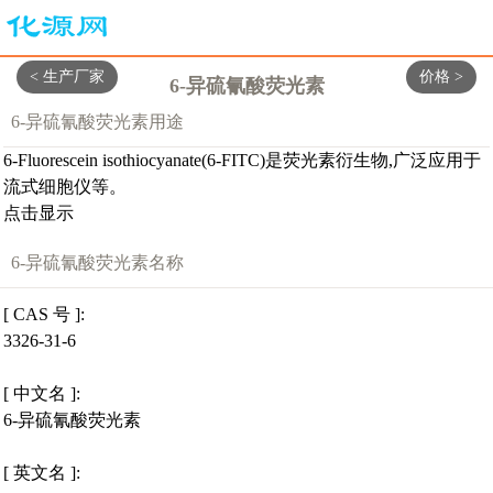
< 生产厂家
价格 >
6-异硫氰酸荧光素
6-异硫氰酸荧光素用途
6-Fluorescein isothiocyanate(6-FITC)是荧光素衍生物,广泛应用于
流式细胞仪等。
点击显示
6-异硫氰酸荧光素名称
[ CAS 号 ]:
3326-31-6
[ 中文名 ]:
6-异硫氰酸荧光素
[ 英文名 ]: