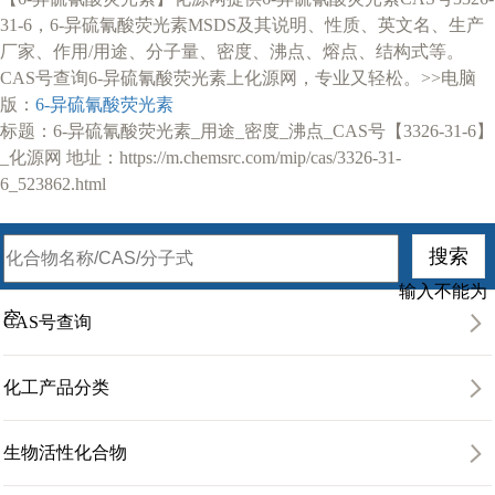
31-6，6-异硫氰酸荧光素MSDS及其说明、性质、英文名、生产
厂家、作用/用途、分子量、密度、沸点、熔点、结构式等。
CAS号查询6-异硫氰酸荧光素上化源网，专业又轻松。>>电脑
版：
6-异硫氰酸荧光素
标题：6-异硫氰酸荧光素_用途_密度_沸点_CAS号【3326-31-6】
_化源网 地址：https://m.chemsrc.com/mip/cas/3326-31-
6_523862.html
输入不能为
空
CAS号查询
化工产品分类
生物活性化合物