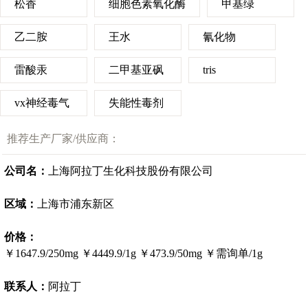
松香
细胞色素氧化酶
甲基绿
乙二胺
王水
氰化物
雷酸汞
二甲基亚砜
tris
vx神经毒气
失能性毒剂
推荐生产厂家/供应商：
公司名：
上海阿拉丁生化科技股份有限公司
区域：
上海市浦东新区
价格：
￥1647.9/250mg
￥4449.9/1g
￥473.9/50mg
￥需询单/1g
联系人：
阿拉丁