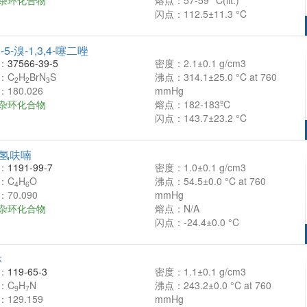
杂环化合物
熔点：57-59 °C(lit.)
闪点：112.5±11.3 °C
-5-溴-1,3,4-噻二唑
：
37566-39-5
密度：2.1±0.1 g/cm3
：C
H
BrN
S
沸点：314.1±25.0 °C at 760
2
2
3
180.026
mmHg
杂环化合物
熔点：182-183ºC
闪点：143.7±23.2 °C
二氢呋喃
：
1191-99-7
密度：1.0±0.1 g/cm3
：C
H
O
沸点：54.5±0.0 °C at 760
4
6
70.090
mmHg
杂环化合物
熔点：N/A
闪点：-24.4±0.0 °C
啉
：
119-65-3
密度：1.1±0.1 g/cm3
：C
H
N
沸点：243.2±0.0 °C at 760
9
7
129.159
mmHg