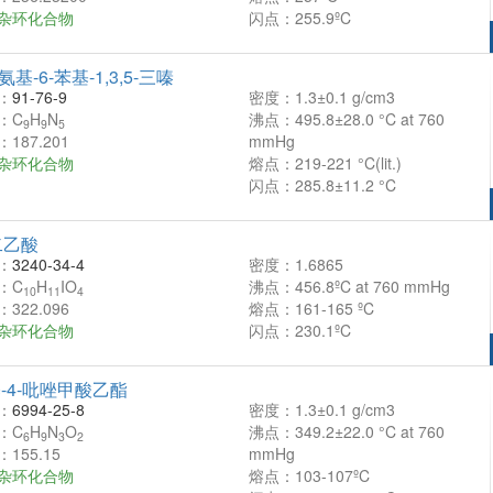
杂环化合物
闪点：255.9ºC
二氨基-6-苯基-1,3,5-三嗪
：
91-76-9
密度：1.3±0.1 g/cm3
：C
H
N
沸点：495.8±28.0 °C at 760
9
9
5
187.201
mmHg
杂环化合物
熔点：219-221 °C(lit.)
闪点：285.8±11.2 °C
二乙酸
：
3240-34-4
密度：1.6865
：C
H
IO
沸点：456.8ºC at 760 mmHg
10
11
4
322.096
熔点：161-165 ºC
杂环化合物
闪点：230.1ºC
基-4-吡唑甲酸乙酯
：
6994-25-8
密度：1.3±0.1 g/cm3
：C
H
N
O
沸点：349.2±22.0 °C at 760
6
9
3
2
155.15
mmHg
杂环化合物
熔点：103-107ºC