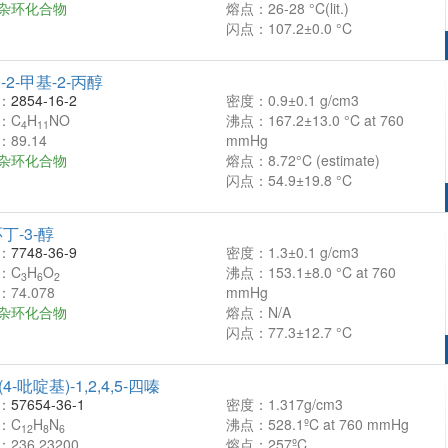
杂环化合物
熔点：26-28 °C(lit.)
闪点：107.2±0.0 °C
-2-甲基-2-丙醇
：
2854-16-2
密度：0.9±0.1 g/cm3
：C
H
NO
沸点：167.2±13.0 °C at 760
4
11
89.14
mmHg
杂环化合物
熔点：8.72°C (estimate)
闪点：54.9±19.8 °C
丁-3-醇
：
7748-36-9
密度：1.3±0.1 g/cm3
：C
H
O
沸点：153.1±8.0 °C at 760
3
6
2
74.078
mmHg
杂环化合物
熔点：N/A
闪点：77.3±12.7 °C
(4-吡啶基)-1,2,4,5-四嗪
：
57654-36-1
密度：1.317g/cm3
：C
H
N
沸点：528.1ºC at 760 mmHg
12
8
6
236.23200
熔点：257ºC