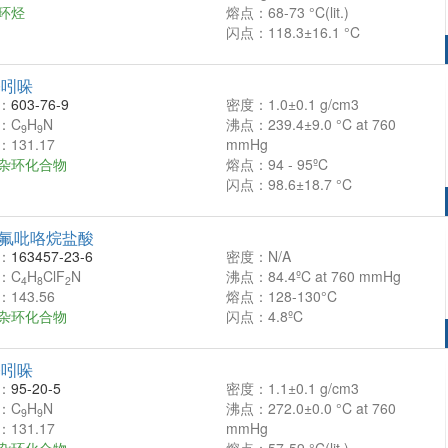
环烃
熔点：68-73 °C(lit.)
闪点：118.3±16.1 °C
基吲哚
：
603-76-9
密度：1.0±0.1 g/cm3
：C
H
N
沸点：239.4±9.0 °C at 760
9
9
131.17
mmHg
杂环化合物
熔点：94 - 95ºC
闪点：98.6±18.7 °C
-二氟吡咯烷盐酸
：
163457-23-6
密度：N/A
：C
H
ClF
N
沸点：84.4ºC at 760 mmHg
4
8
2
143.56
熔点：128-130°C
杂环化合物
闪点：4.8ºC
基吲哚
：
95-20-5
密度：1.1±0.1 g/cm3
：C
H
N
沸点：272.0±0.0 °C at 760
9
9
131.17
mmHg