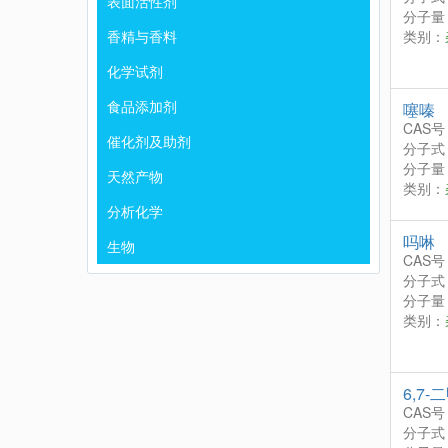
表面活性剂
分子量：
香精与香料
类别：
化学试剂
食品添加剂
噻嗪
CAS号
催化剂及助剂
分子式
分子量：
天然产物
类别：
分析化学
吗啉
生物
CAS号
分子式
分子量：
类别：
6,7-
CAS号
分子式