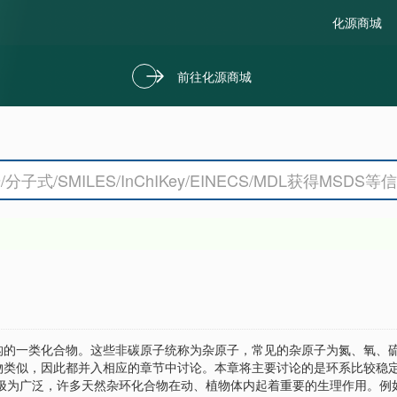
化源商城
前往化源商城
构的一类化合物。这些非碳原子统称为杂原子，常见的杂原子为氮、氧、
物类似，因此都并入相应的章节中讨论。本章将主要讨论的是环系比较稳
布极为广泛，许多天然杂环化合物在动、植物体内起着重要的生理作用。例