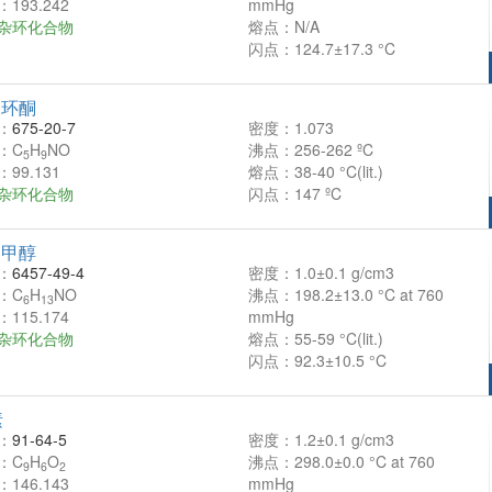
193.242
mmHg
杂环化合物
熔点：N/A
闪点：124.7±17.3 °C
己环酮
：
675-20-7
密度：1.073
：C
H
NO
沸点：256-262 ºC
5
9
99.131
熔点：38-40 °C(lit.)
杂环化合物
闪点：147 ºC
啶甲醇
：
6457-49-4
密度：1.0±0.1 g/cm3
：C
H
NO
沸点：198.2±13.0 °C at 760
6
13
115.174
mmHg
杂环化合物
熔点：55-59 °C(lit.)
闪点：92.3±10.5 °C
素
：
91-64-5
密度：1.2±0.1 g/cm3
：C
H
O
沸点：298.0±0.0 °C at 760
9
6
2
146.143
mmHg