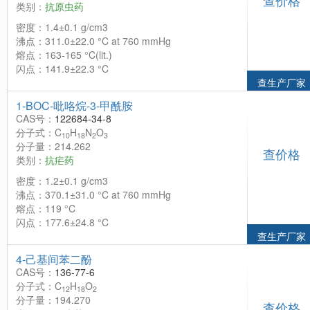
类别：
抗原虫药
密度：1.4±0.1 g/cm3
沸点：311.0±22.0 °C at 760 mmHg
熔点：163-165 °C(lit.)
闪点：141.9±22.3 °C
查生产厂家
1-BOC-吡咯烷-3-甲酰胺
CAS号：
122684-34-8
分子式：C
H
N
O
10
18
2
3
分子量：214.262
查价格
类别：
抗疟药
密度：1.2±0.1 g/cm3
沸点：370.1±31.0 °C at 760 mmHg
熔点：119 °C
闪点：177.6±24.8 °C
查生产厂家
4-己基间苯二酚
CAS号：
136-77-6
分子式：C
H
O
12
18
2
分子量：194.270
查价格