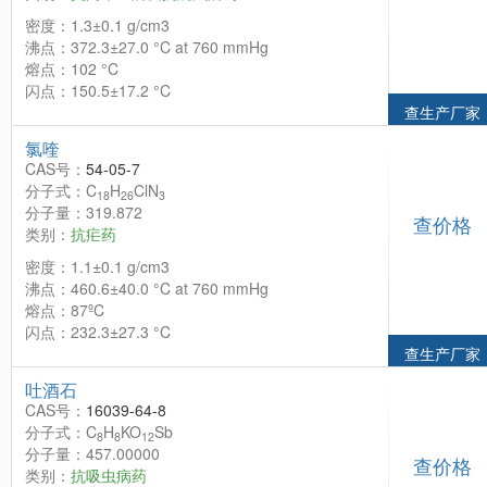
密度：1.3±0.1 g/cm3
沸点：372.3±27.0 °C at 760 mmHg
熔点：102 °C
闪点：150.5±17.2 °C
查生产厂家
氯喹
CAS号：
54-05-7
分子式：C
H
ClN
18
26
3
分子量：319.872
查价格
类别：
抗疟药
密度：1.1±0.1 g/cm3
沸点：460.6±40.0 °C at 760 mmHg
熔点：87ºC
闪点：232.3±27.3 °C
查生产厂家
吐酒石
CAS号：
16039-64-8
分子式：C
H
KO
Sb
8
8
12
分子量：457.00000
查价格
类别：
抗吸虫病药