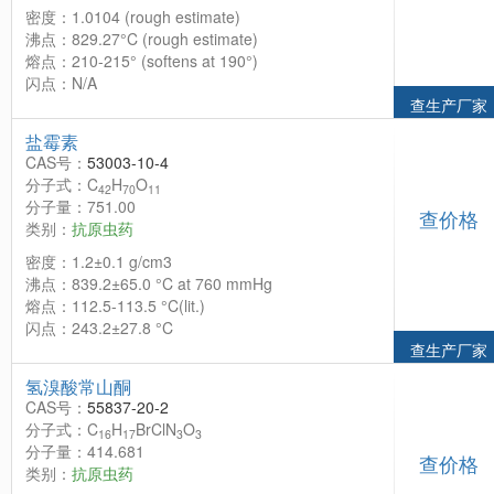
密度：1.0104 (rough estimate)
沸点：829.27°C (rough estimate)
熔点：210-215° (softens at 190°)
闪点：N/A
查生产厂家
盐霉素
CAS号：
53003-10-4
分子式：C
H
O
42
70
11
分子量：751.00
查价格
类别：
抗原虫药
密度：1.2±0.1 g/cm3
沸点：839.2±65.0 °C at 760 mmHg
熔点：112.5-113.5 °C(lit.)
闪点：243.2±27.8 °C
查生产厂家
氢溴酸常山酮
CAS号：
55837-20-2
分子式：C
H
BrClN
O
16
17
3
3
分子量：414.681
查价格
类别：
抗原虫药