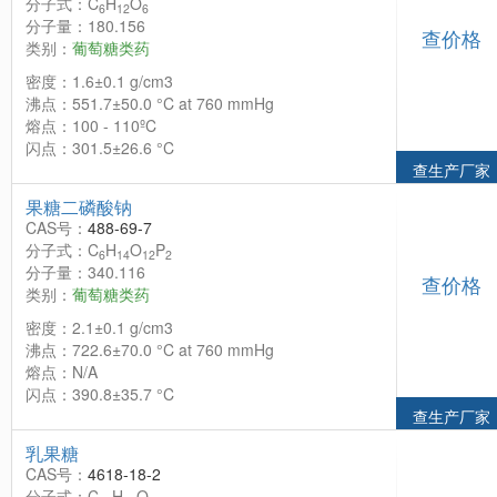
分子式：C
H
O
6
12
6
分子量：180.156
查价格
类别：
葡萄糖类药
密度：1.6±0.1 g/cm3
沸点：551.7±50.0 °C at 760 mmHg
熔点：100 - 110ºC
闪点：301.5±26.6 °C
查生产厂家
果糖二磷酸钠
CAS号：
488-69-7
分子式：C
H
O
P
6
14
12
2
分子量：340.116
查价格
类别：
葡萄糖类药
密度：2.1±0.1 g/cm3
沸点：722.6±70.0 °C at 760 mmHg
熔点：N/A
闪点：390.8±35.7 °C
查生产厂家
乳果糖
CAS号：
4618-18-2
分子式：C
H
O