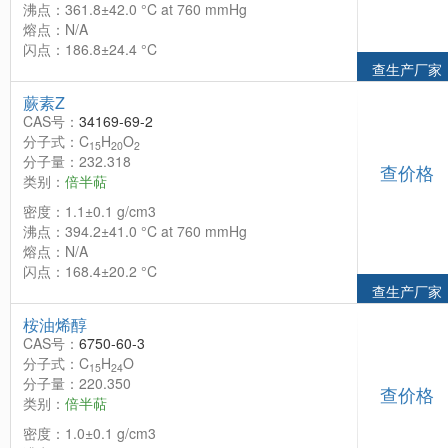
沸点：361.8±42.0 °C at 760 mmHg
熔点：N/A
闪点：186.8±24.4 °C
查生产厂家
蕨素Z
CAS号：
34169-69-2
分子式：C
H
O
15
20
2
分子量：232.318
查价格
类别：
倍半萜
密度：1.1±0.1 g/cm3
沸点：394.2±41.0 °C at 760 mmHg
熔点：N/A
闪点：168.4±20.2 °C
查生产厂家
桉油烯醇
CAS号：
6750-60-3
分子式：C
H
O
15
24
分子量：220.350
查价格
类别：
倍半萜
密度：1.0±0.1 g/cm3