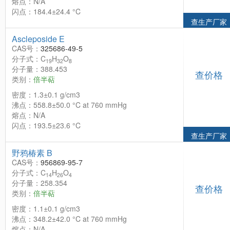
熔点：N/A
闪点：184.4±24.4 °C
查生产厂家
Ascleposide E
CAS号：
325686-49-5
分子式：C
H
O
19
32
8
分子量：388.453
查价格
类别：
倍半萜
密度：1.3±0.1 g/cm3
沸点：558.8±50.0 °C at 760 mmHg
熔点：N/A
闪点：193.5±23.6 °C
查生产厂家
野鸦椿素 B
CAS号：
956869-95-7
分子式：C
H
O
14
26
4
分子量：258.354
查价格
类别：
倍半萜
密度：1.1±0.1 g/cm3
沸点：348.2±42.0 °C at 760 mmHg
熔点：N/A