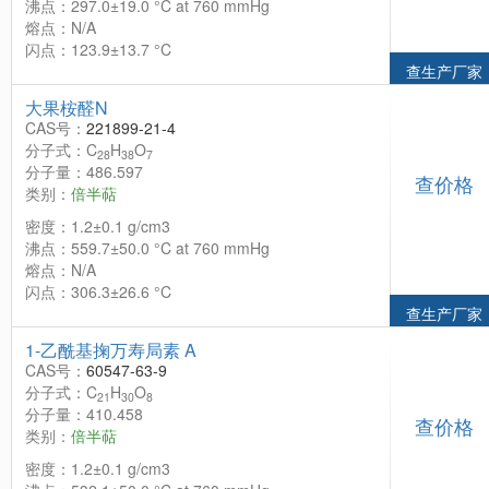
沸点：297.0±19.0 °C at 760 mmHg
熔点：N/A
闪点：123.9±13.7 °C
查生产厂家
大果桉醛N
CAS号：
221899-21-4
分子式：C
H
O
28
38
7
分子量：486.597
查价格
类别：
倍半萜
密度：1.2±0.1 g/cm3
沸点：559.7±50.0 °C at 760 mmHg
熔点：N/A
闪点：306.3±26.6 °C
查生产厂家
1-乙酰基掬万寿局素 A
CAS号：
60547-63-9
分子式：C
H
O
21
30
8
分子量：410.458
查价格
类别：
倍半萜
密度：1.2±0.1 g/cm3