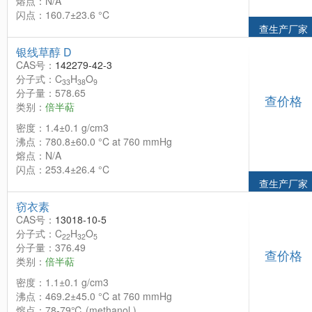
熔点：N/A
闪点：160.7±23.6 °C
查生产厂家
银线草醇 D
CAS号：
142279-42-3
分子式：C
H
O
33
38
9
分子量：578.65
查价格
类别：
倍半萜
密度：1.4±0.1 g/cm3
沸点：780.8±60.0 °C at 760 mmHg
熔点：N/A
闪点：253.4±26.4 °C
查生产厂家
窃衣素
CAS号：
13018-10-5
分子式：C
H
O
22
32
5
分子量：376.49
查价格
类别：
倍半萜
密度：1.1±0.1 g/cm3
沸点：469.2±45.0 °C at 760 mmHg
熔点：78-79℃ (methanol )