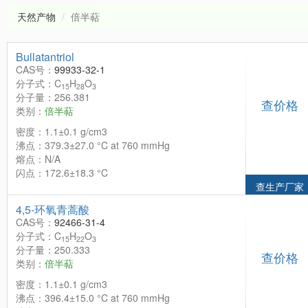
天然产物
倍半萜
Bullatantriol
CAS号：
99933-32-1
分子式：C
H
O
15
28
3
分子量：256.381
查价格
类别：
倍半萜
密度：1.1±0.1 g/cm3
沸点：379.3±27.0 °C at 760 mmHg
熔点：N/A
闪点：172.6±18.3 °C
查生产厂家
4,5-环氧青蒿酸
CAS号：
92466-31-4
分子式：C
H
O
15
22
3
分子量：250.333
查价格
类别：
倍半萜
密度：1.1±0.1 g/cm3
沸点：396.4±15.0 °C at 760 mmHg