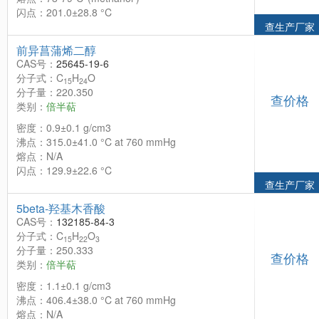
闪点：201.0±28.8 °C
查生产厂家
前异菖蒲烯二醇
CAS号：
25645-19-6
分子式：C
H
O
15
24
分子量：220.350
查价格
类别：
倍半萜
密度：0.9±0.1 g/cm3
沸点：315.0±41.0 °C at 760 mmHg
熔点：N/A
闪点：129.9±22.6 °C
查生产厂家
5beta-羟基木香酸
CAS号：
132185-84-3
分子式：C
H
O
15
22
3
分子量：250.333
查价格
类别：
倍半萜
密度：1.1±0.1 g/cm3
沸点：406.4±38.0 °C at 760 mmHg
熔点：N/A