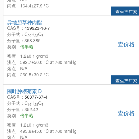
闪点：164.4±27.9 °C
查生产厂家
异地胆草种内酯
CAS号：
439923-16-7
分子式：C
H
O
20
22
6
分子量：358.385
查价格
类别：
倍半萜
密度：1.2±0.1 g/cm3
沸点：592.7±50.0 °C at 760 mmHg
熔点：N/A
闪点：260.5±30.2 °C
查生产厂家
圆叶肿柄菊素 D
CAS号：
56377-67-4
分子式：C
H
O
19
28
6
分子量：352.42
查价格
类别：
倍半萜
密度：1.2±0.1 g/cm3
沸点：493.6±45.0 °C at 760 mmHg
熔点：N/A