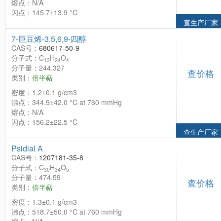
熔点：N/A
闪点：145.7±13.9 °C
查生产厂家
7-巨豆烯-3,5,6,9-四醇
CAS号：
680617-50-9
分子式：C
H
O
13
24
4
分子量：244.327
查价格
类别：
倍半萜
密度：1.2±0.1 g/cm3
沸点：344.9±42.0 °C at 760 mmHg
熔点：N/A
闪点：156.2±22.5 °C
查生产厂家
Psidial A
CAS号：
1207181-35-8
分子式：C
H
O
30
34
5
分子量：474.59
查价格
类别：
倍半萜
密度：1.3±0.1 g/cm3
沸点：518.7±50.0 °C at 760 mmHg