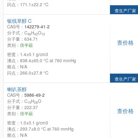
闪点：171.1±22.2 °C
查生产厂家
银线草醇 C
CAS号：
142279-41-2
分子式：C
H
O
36
42
10
分子量：634.71
查价格
类别：
倍半萜
密度：1.4±0.1 g/cm3
沸点：838.4±65.0 °C at 760 mmHg
熔点：N/A
闪点：266.0±27.8 °C
查生产厂家
喇叭茶醇
CAS号：
5986-49-2
分子式：C
H
O
15
26
分子量：222.37
查价格
类别：
倍半萜
密度：1.0±0.1 g/cm3
沸点：293.7±8.0 °C at 760 mmHg
熔点：N/A