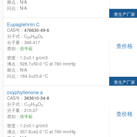
熔点：N/A
闪点：N/A
查生产厂家
Eupaglehnin C
CAS号：
476630-49-6
分子式：C
H
O
20
26
5
分子量：346.417
查价格
类别：
倍半萜
密度：1.2±0.1 g/cm3
沸点：528.7±50.0 °C at 760 mmHg
熔点：N/A
闪点：184.3±23.6 °C
查生产厂家
oxyphyllenone a
CAS号：
363610-34-8
分子式：C
H
O
12
18
3
分子量：210.27
查价格
类别：
倍半萜
密度：1.2±0.1 g/cm3
沸点：357.8±42.0 °C at 760 mmHg