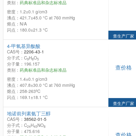
类别：
药典标准品和杂志标准品
密度：1.2±0.1 g/cm3
沸点：421.7±45.0 °C at 760 mmHg
熔点：N/A
闪点：180.0±21.3 °C
查生产厂家
4-甲氧基异酞酸
CAS号：
2206-43-1
分子式：C
H
O
9
8
5
分子量：196.157
查价格
类别：
药典标准品和杂志标准品
密度：1.4±0.1 g/cm3
沸点：407.8±30.0 °C at 760 mmHg
熔点：258-263ºC
闪点：169.1±18.1 °C
查生产厂家
地诺前列素氨丁三醇
CAS号：
38562-01-5
分子式：C
H
NO
24
45
8
分子量：475.616
查价格