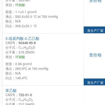
查价格
分子量：383.481
类别：
环羧酸
密度：1.1±0.1 g/cm3
沸点：582.6±50.0 °C at 760 mmHg
熔点：N/A
闪点：306.2±30.1 °C
查生产厂家
3-巯基丙酸-2-乙己酯
CAS号：
50448-95-8
分子式：C
H
O
S
11
22
2
分子量：218.35600
查价格
类别：
环羧酸
密度：0.96 g/cm3
沸点：285.9ºC at 760 mmHg
熔点：N/A
闪点：148.4ºC
查生产厂家
苯乙酸
CAS号：
722-01-0
分子式：C
H
O
14
12
2
分子量：212.24400