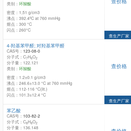
查价格
类别：
环羧酸
密度：1,51 g/cm3
沸点：392.4ºC at 760 mmHg
熔点：300 °C
闪点：260°C
查生产厂家
4-羟基苯甲醛; 对羟基苯甲醛
CAS号：
123-08-0
分子式：C
H
O
7
6
2
分子量：122.121
查价格
类别：
环羧酸
密度：1.2±0.1 g/cm3
沸点：246.6±13.0 °C at 760 mmHg
熔点：112-116 °C(lit.)
闪点：101.3±12.4 °C
查生产厂家
苯乙酸
CAS号：
103-82-2
分子式：C
H
O
8
8
2
分子量：136.148
查价格