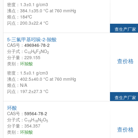
密度：1.3±0.1 g/cm3
沸点：384.1±35.0 °C at 760 mmHg
熔点：184ºC
闪点：200.3±22.4 °C
查生产厂家
5-三氟甲基吲哚-2-羧酸
CAS号：
496946-78-2
分子式：C
H
F
NO
10
6
3
2
分子量：229.155
查价格
类别：
环羧酸
密度：1.5±0.1 g/cm3
沸点：402.5±40.0 °C at 760 mmHg
熔点：N/A
闪点：197.2±27.3 °C
查生产厂家
环酸
CAS号：
59564-78-2
分子式：C
H
N
O
19
18
2
5
分子量：354.357
查价格
类别：
环羧酸