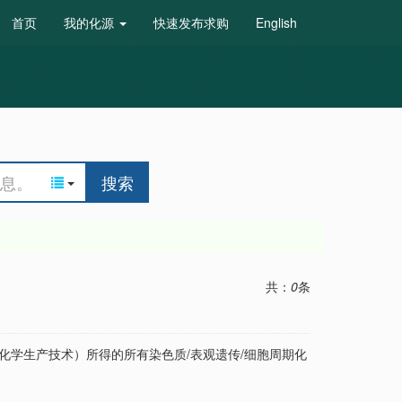
首页
我的化源
快速发布求购
English
搜索
共：
0
条
化学生产技术）所得的所有染色质/表观遗传/细胞周期化