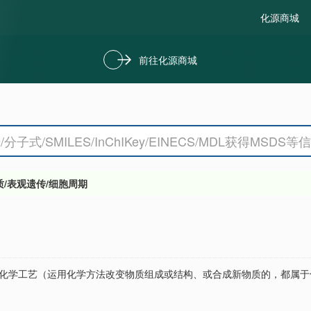
化源商城
前往化源商城
质/表观遗传/细胞周期
是化学工艺（运用化学方法改变物质组成或结构、或合成新物质的，都属于