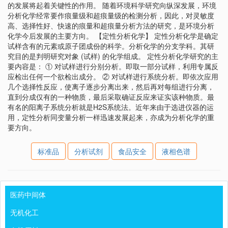
的发展将起着关键性的作用。 随着环境科学研究向纵深发展，环境
分析化学经常要作痕量级和超痕量级的检测分析，因此，对灵敏度
高、选择性好、快速的痕量和超痕量分析方法的研究，是环境分析
化学今后发展的主要方向。 【定性分析化学】 定性分析化学是确定
试样含有的元素或原子团成份的科学。分析化学的分支学科。其研
究目的是判明研究对象 (试样) 的化学组成。 定性分析化学研究的主
要内容是： ① 对试样进行分别分析。即取一部分试样，利用专属反
应检出任何一个欲检出成分。 ② 对试样进行系统分析。即依次应用
几个选择性反应，使离子逐步分离出来，然后再对每组进行分离，
直到分成仅有的一种物质，最后采取确证反应来证实该种物质。最
有名的阳离子系统分析就是H2S系统法。近年来由于选进仪器的运
用，定性分析同变量分析一样迅速发展起来，亦成为分析化学的重
要方向。
标准品
分析试剂
食品安全
液相色谱
医药中间体
无机化工