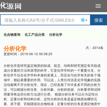
搜索
化合物查询
化工产品分类
分析化学
分析化学
共：
3014
条
更新时间：2019-06-12 06:38:25
分析化学是研究鉴定物质的组成、状态、结构和研究测定有关组成
成分含量的方法和原理的科学，它是化学学科的一个重要分支。分
析化学不仅在化学学科本身的发展上，而且在与化学有关的各个领
域中，都起着重要的作用。可以说，人类任何涉及化学现象的实践
活动都离不开分析化学。现在，已经发展了许许多多不同的分析方
法，可以根据分析任务、分析对象、分析的依据、分析要求和试样
用量等将这些分析方法进行分类。 根据分析任务可以分为定性分
析、定量分析和结构分析。定性分析的任务是鉴定物质由哪些元
素、原子团、官能团或化合物组成；定量分析的任务是测定物质中