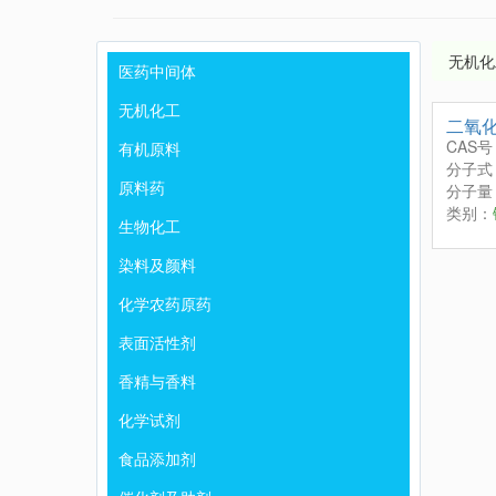
无机化
医药中间体
无机化工
二氧
CAS号
有机原料
分子式
原料药
分子量：
类别：
生物化工
染料及颜料
化学农药原药
表面活性剂
香精与香料
化学试剂
食品添加剂