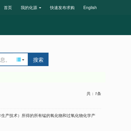
首页
我的化源
快速发布求购
English
搜索
共：
1
条
学生产技术）所得的所有锰的氧化物和过氧化物化学产